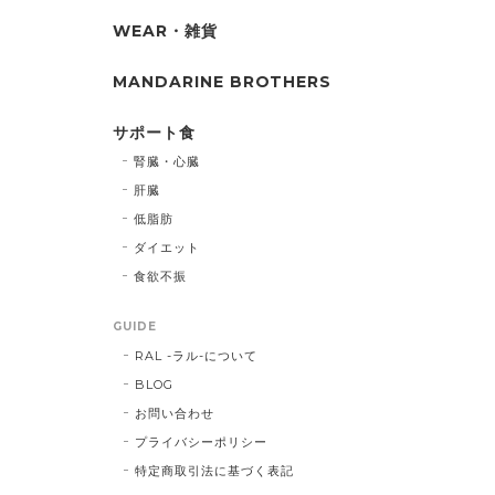
WEAR・雑貨
MANDARINE BROTHERS
サポート食
腎臓・心臓
肝臓
低脂肪
ダイエット
食欲不振
GUIDE
RAL -ラル-について
BLOG
お問い合わせ
プライバシーポリシー
特定商取引法に基づく表記