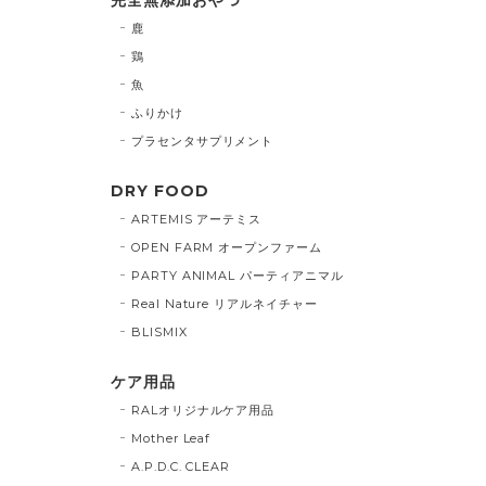
鹿
鶏
魚
ふりかけ
プラセンタサプリメント
DRY FOOD
ARTEMIS アーテミス
OPEN FARM オープンファーム
PARTY ANIMAL パーティアニマル
Real Nature リアルネイチャー
BLISMIX
ケア用品
RALオリジナルケア用品
Mother Leaf
A.P.D.C. CLEAR