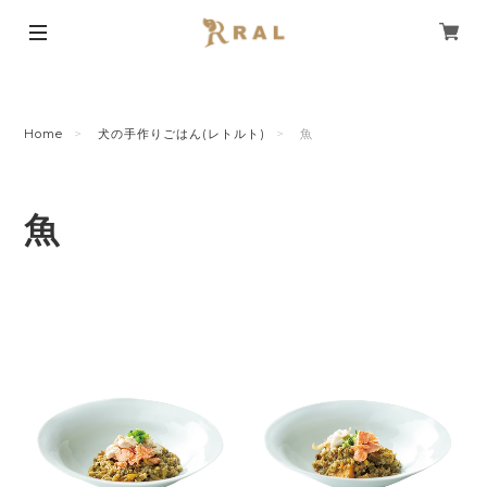
Home
犬の手作りごはん(レトルト)
魚
魚