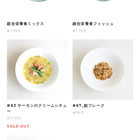
総合栄養食ミックス
総合栄養食フィッシュ
¥1,100
¥1,100
#63 サーモンのクリームシチュ
#67_鮭フレーク
ー
¥990
¥1,100
SOLD OUT