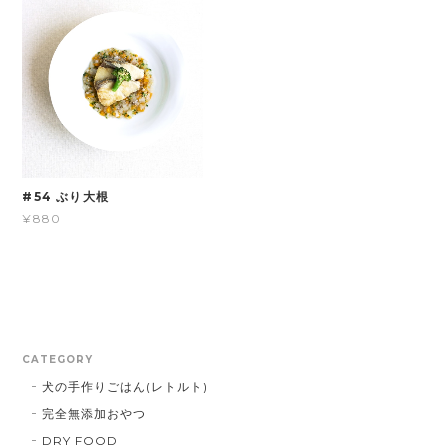
#54 ぶり大根
¥880
CATEGORY
犬の手作りごはん(レトルト)
完全無添加おやつ
DRY FOOD