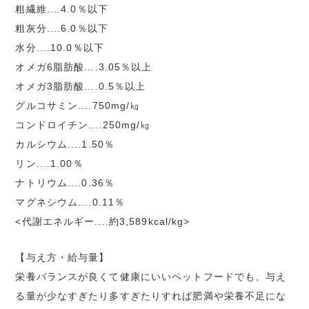
粗繊維....4.0％以下
粗灰分....6.0％以下
水分....10.0％以下
オメガ6脂肪酸....3.05％以上
オメガ3脂肪酸....0.5％以上
グルコサミン....750mg/㎏
コンドロイチン....250mg/㎏
カルシウム....1.50％
リン....1.00％
ナトリウム....0.36％
マグネシウム....0.11％
<代謝エネルギー....約3,589kcal/kg>
【与え方・給与量】
栄養バランスが良くて健康にいいペットフードでも、与え
る量が少なすぎたり多すぎたりすれば肥満や栄養不足にな