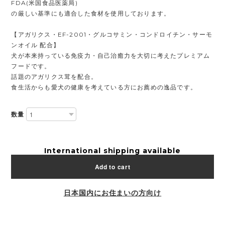
FDA(米国食品医薬局)
の厳しい基準にも適合した食材を使用しております。
【アガリクス・EF-2001・グルコサミン・コンドロイチン・サーモ
ンオイル 配合】
犬が本来持っている免疫力・自己治癒力を大切に考えたプレミアム
フードです。
話題のアガリクス茸を配合。
食生活からも愛犬の健康を考えている方にお薦めの逸品です。
数量
International shipping available
Add to cart
日本国内にお住まいの方向け