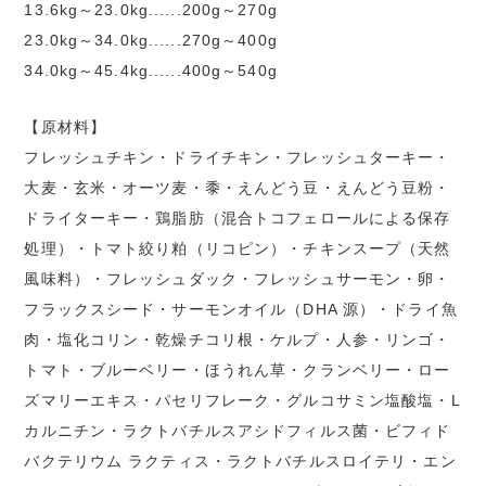
13.6kg～23.0kg......200g～270g
23.0kg～34.0kg......270g～400g
34.0kg～45.4kg......400g～540g
【原材料】
フレッシュチキン・ドライチキン・フレッシュターキー・
大麦・玄米・オーツ麦・黍・えんどう豆・えんどう豆粉・
ドライターキー・鶏脂肪（混合トコフェロールによる保存
処理）・トマト絞り粕（リコピン）・チキンスープ（天然
風味料）・フレッシュダック・フレッシュサーモン・卵・
フラックスシード・サーモンオイル（DHA 源）・ドライ魚
肉・塩化コリン・乾燥チコリ根・ケルプ・人参・リンゴ・
トマト・ブルーベリー・ほうれん草・クランベリー・ロー
ズマリーエキス・パセリフレーク・グルコサミン塩酸塩・L
カルニチン・ラクトバチルスアシドフィルス菌・ビフィド
バクテリウム ラクティス・ラクトバチルスロイテリ・エン