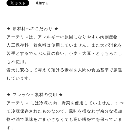
通報する
★ 原材料へのこだわり ★
アーテミスは、アレルギーの原因になりやすい肉副産物・
人工保存料・着色料は使用していません。また犬が消化を
苦手とするでんぷん質の多い、小麦・大豆・とうもろこし
も不使用。
愛犬に安心して与えて頂ける素材を人間の食品基準で厳選
しています。
★ フレッシュ素材の使用 ★
アーテミス には冷凍の肉、野菜を使用していません。すべ
て冷蔵保存されたものなので、風味を損なわず余分な添加
物や油で風味をごまかさなくても高い嗜好性を保っていま
す。