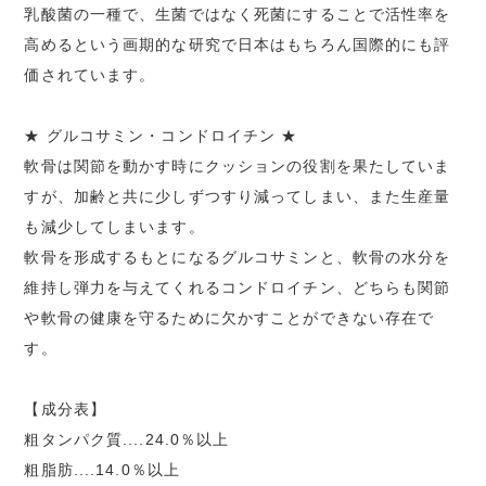
乳酸菌の一種で、生菌ではなく死菌にすることで活性率を
高めるという画期的な研究で日本はもちろん国際的にも評
価されています。
★ グルコサミン・コンドロイチン ★
軟骨は関節を動かす時にクッションの役割を果たしていま
すが、加齢と共に少しずつすり減ってしまい、また生産量
も減少してしまいます。
軟骨を形成するもとになるグルコサミンと、軟骨の水分を
維持し弾力を与えてくれるコンドロイチン、どちらも関節
や軟骨の健康を守るために欠かすことができない存在で
す。
【成分表】
粗タンパク質....24.0％以上
粗脂肪....14.0％以上