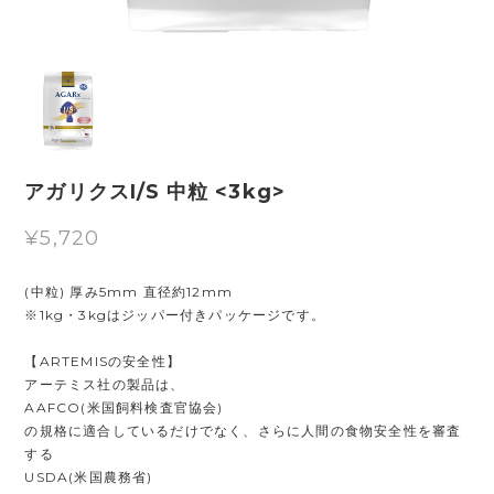
アガリクスI/S 中粒 <3kg>
¥5,720
(中粒) 厚み5mm 直径約12mm
※1kg・3kgはジッパー付きパッケージです。
【ARTEMISの安全性】
アーテミス社の製品は、
AAFCO(米国飼料検査官協会)
の規格に適合しているだけでなく、さらに人間の食物安全性を審査
する
USDA(米国農務省)