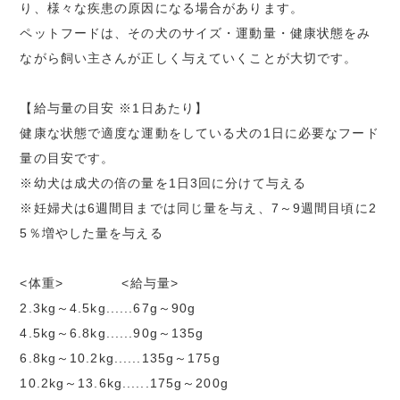
り、様々な疾患の原因になる場合があります。
ペットフードは、その犬のサイズ・運動量・健康状態をみ
ながら飼い主さんが正しく与えていくことが大切です。
【給与量の目安 ※1日あたり】
健康な状態で適度な運動をしている犬の1日に必要なフード
量の目安です。
※幼犬は成犬の倍の量を1日3回に分けて与える
※妊婦犬は6週間目までは同じ量を与え、7～9週間目頃に2
5％増やした量を与える
<体重> <給与量>
2.3kg～4.5kg......67g～90g
4.5kg～6.8kg......90g～135g
6.8kg～10.2kg......135g～175g
10.2kg～13.6kg......175g～200g