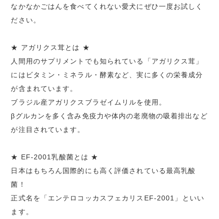
なかなかごはんを食べてくれない愛犬にぜひ一度お試しく
ださい。
★ アガリクス茸とは ★
人間用のサプリメントでも知られている「アガリクス茸」
にはビタミン・ミネラル・酵素など、実に多くの栄養成分
が含まれています。
ブラジル産アガリクスブラゼイムリルを使用。
βグルカンを多く含み免疫力や体内の老廃物の吸着排出など
が注目されています。
★ EF-2001乳酸菌とは ★
日本はもちろん国際的にも高く評価されている最高乳酸
菌！
正式名を「エンテロコッカスフェカリスEF-2001」といい
ます。