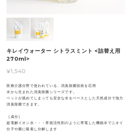
キレイウォーター シトラスミント <詰替え用
270ml>
¥1,540
医療介護分野で使われている、消臭除菌技術を応用
水から生まれた消臭除菌シリーズです。
ペットが舐めてしまっても安全な水をベースとした天然成分で強力
消臭除菌できます。
［成分］
超電解イオン水・・・界面活性剤のように帯電した機能水でニオイ
分子や菌に吸着し分解します