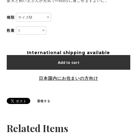
愛犬と飼い主さんが元気でhappyに過ごせますよいに。
種類
数量
International shipping available
Add to cart
日本国内にお住まいの方向け
通報する
Related Items