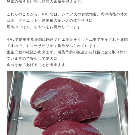
酵素の働きを阻害し脂肪の蓄積を抑えます。
これらのことから、RALでは、シニア犬の食欲増進、病中病後の体力
回復、ダイエット、運動量の多い犬の体力作りに
鹿肉のごはん、おやつをお薦めしています。
RALで使用する鹿肉は国産ジビエ認証をうけた工場で生産された鹿肉
ですので、トレーサビリティ番号がふられています。
生産工程の確認が出来ます。感染予防の観点から肝臓は全て取り除い
ていますので安心して愛犬に
食べさせてあげることが出来ます。