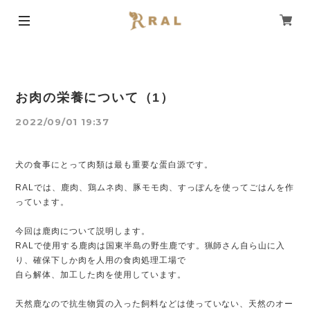
お肉の栄養について（1）
2022/09/01 19:37
犬の食事にとって肉類は最も重要な蛋白源です。
RALでは、鹿肉、鶏ムネ肉、豚モモ肉、すっぽんを使ってごはんを作
っています。
今回は鹿肉について説明します。
RALで使用する鹿肉は国東半島の野生鹿です。猟師さん自ら山に入
り、確保下しか肉を人用の食肉処理工場で
自ら解体、加工した肉を使用しています。
天然鹿なので抗生物質の入った飼料などは使っていない、天然のオー